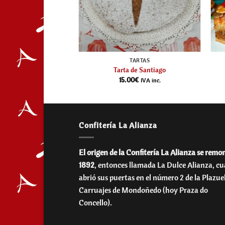
TARTAS
Tarta de Santiago
15.00
€
IVA inc.
Confitería La Alianza
El origen de la Confitería La Alianza se remo
1892
, entonces llamada La Dulce Alianza, c
abrió sus puertas en el número 2 de la Plazue
Carruajes de Mondoñedo (hoy Praza do
Concello).