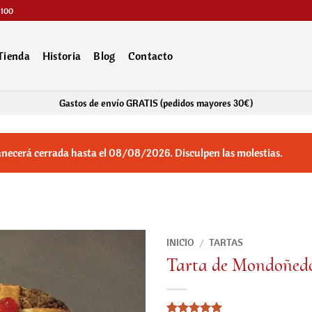
 100
Tienda
Historia
Blog
Contacto
Gastos de envío GRATIS (pedidos mayores 30€)
anecerá cerrada hasta el 08/08/2026. Disculpen las molestias.
INICIO
/
TARTAS
Tarta de Mondoñed