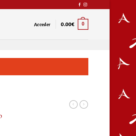
Acceder
0.00
€
0
o